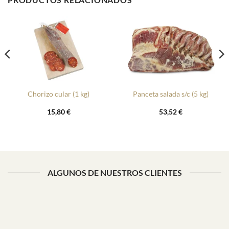
Chorizo cular (1 kg)
Panceta salada s/c (5 kg)
15,80
€
53,52
€
ALGUNOS DE NUESTROS CLIENTES