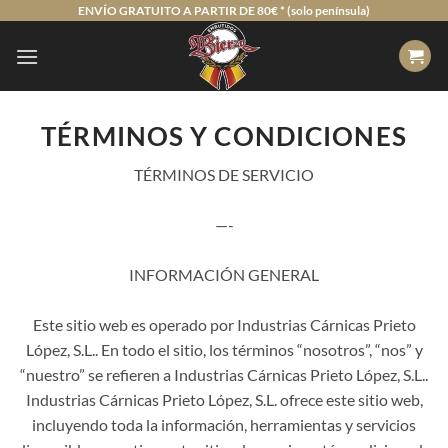
Saltar
ENVÍO GRATUITO A PARTIR DE 80€ * (solo península)
al
contenido
TÉRMINOS Y CONDICIONES
TÉRMINOS DE SERVICIO
—-
INFORMACIÓN GENERAL
Este sitio web es operado por Industrias Cárnicas Prieto
López, S.L.. En todo el sitio, los términos “nosotros”, “nos” y
“nuestro” se refieren a Industrias Cárnicas Prieto López, S.L..
Industrias Cárnicas Prieto López, S.L. ofrece este sitio web,
incluyendo toda la información, herramientas y servicios