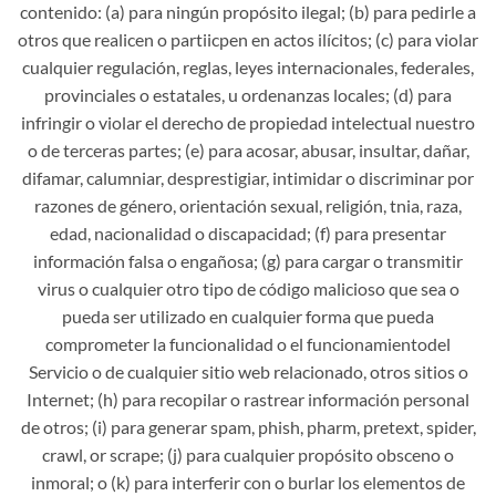
contenido: (a) para ningún propósito ilegal; (b) para pedirle a
otros que realicen o partiicpen en actos ilícitos; (c) para violar
cualquier regulación, reglas, leyes internacionales, federales,
provinciales o estatales, u ordenanzas locales; (d) para
infringir o violar el derecho de propiedad intelectual nuestro
o de terceras partes; (e) para acosar, abusar, insultar, dañar,
difamar, calumniar, desprestigiar, intimidar o discriminar por
razones de género, orientación sexual, religión, tnia, raza,
edad, nacionalidad o discapacidad; (f) para presentar
información falsa o engañosa; (g) para cargar o transmitir
virus o cualquier otro tipo de código malicioso que sea o
pueda ser utilizado en cualquier forma que pueda
comprometer la funcionalidad o el funcionamientodel
Servicio o de cualquier sitio web relacionado, otros sitios o
Internet; (h) para recopilar o rastrear información personal
de otros; (i) para generar spam, phish, pharm, pretext, spider,
crawl, or scrape; (j) para cualquier propósito obsceno o
inmoral; o (k) para interferir con o burlar los elementos de