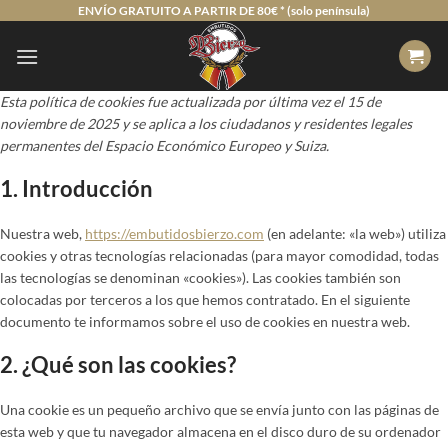
Saltar
ENVÍO GRATUITO A PARTIR DE 80€ * (solo península)
al
contenido
Esta política de cookies fue actualizada por última vez el 15 de
noviembre de 2025 y se aplica a los ciudadanos y residentes legales
permanentes del Espacio Económico Europeo y Suiza.
1. Introducción
Nuestra web,
https://embutidosbierzo.com
(en adelante: «la web») utiliza
cookies y otras tecnologías relacionadas (para mayor comodidad, todas
las tecnologías se denominan «cookies»). Las cookies también son
colocadas por terceros a los que hemos contratado. En el siguiente
documento te informamos sobre el uso de cookies en nuestra web.
2. ¿Qué son las cookies?
Una cookie es un pequeño archivo que se envía junto con las páginas de
esta web y que tu navegador almacena en el disco duro de su ordenador