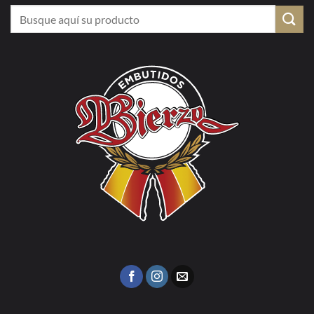
Buscar
por: