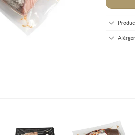
Produc
Alérgen