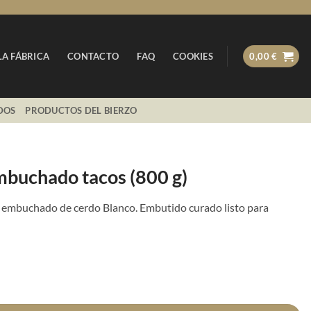
LA FÁBRICA
CONTACTO
FAQ
COOKIES
0,00
€
DOS
PRODUCTOS DEL BIERZO
buchado tacos (800 g)
 embuchado de cerdo Blanco. Embutido curado listo para
 tacos (800 g) cantidad