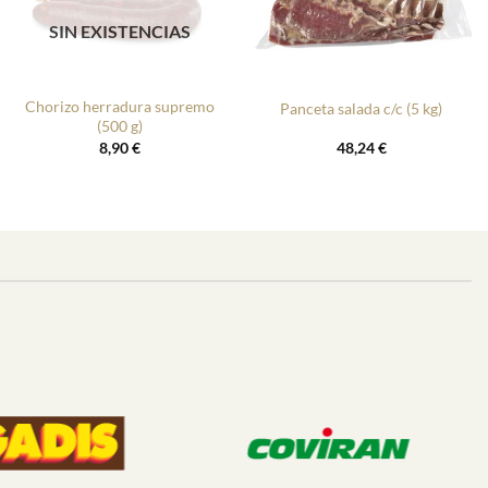
SIN EXISTENCIAS
+
+
Chorizo herradura supremo
Panceta salada c/c (5 kg)
(500 g)
8,90
€
48,24
€