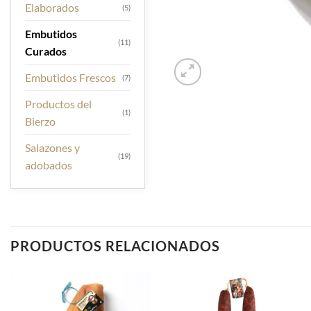
Elaborados
(5)
Embutidos
(11)
Curados
Embutidos Frescos
(7)
Productos del
(1)
Bierzo
Salazones y
(19)
adobados
PRODUCTOS RELACIONADOS