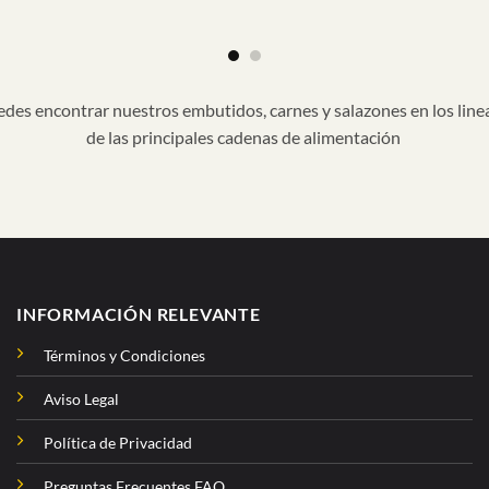
des encontrar nuestros embutidos, carnes y salazones en los line
de las principales cadenas de alimentación
INFORMACIÓN RELEVANTE
Términos y Condiciones
Aviso Legal
Política de Privacidad
Preguntas Frecuentes FAQ