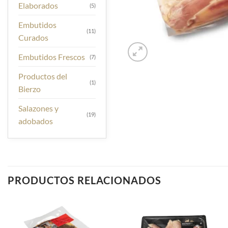
Elaborados
(5)
Embutidos
(11)
Curados
Embutidos Frescos
(7)
Productos del
(1)
Bierzo
Salazones y
(19)
adobados
PRODUCTOS RELACIONADOS