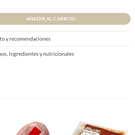
hasta
 cerdo cantidad
26,65 €
AÑADIR AL CARRITO
to y recomendaciones
os, Ingredientes y nutricionales