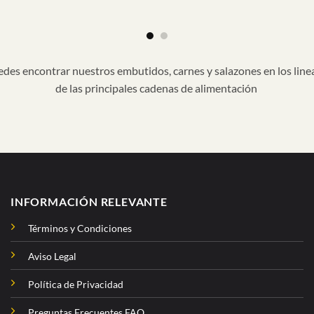
des encontrar nuestros embutidos, carnes y salazones en los line
de las principales cadenas de alimentación
INFORMACIÓN RELEVANTE
Términos y Condiciones
Aviso Legal
Política de Privacidad
Preguntas Frecuentes FAQ