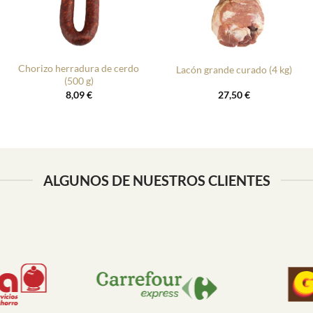
+
+
Chorizo herradura de cerdo
Lacón grande curado (4 kg)
(500 g)
8,09
€
27,50
€
ALGUNOS DE NUESTROS CLIENTES